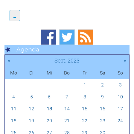
1
Agenda
«
»
Sept. 2023
Mo
Di
Mi
Do
Fr
Sa
So
1
2
3
4
5
6
7
8
9
10
11
12
13
14
15
16
17
18
19
20
21
22
23
24
25
26
27
28
29
30