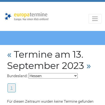
Zur
Zum
Hauptnavigation
Hauptbereich
«
Termine am 13.
September 2023
»
Bundesland:
1
Für diesen Zeitraum wurden keine Termine gefunden