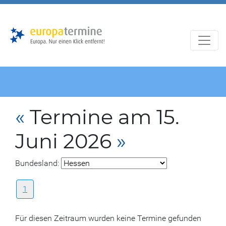
Zur
Zum
Hauptnavigation
Hauptbereich
«
Termine am 15.
Juni 2026
»
Bundesland:
1
Für diesen Zeitraum wurden keine Termine gefunden