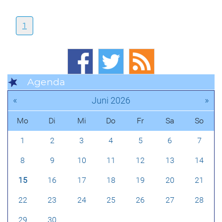
1
Agenda
«
»
Juni 2026
Mo
Di
Mi
Do
Fr
Sa
So
1
2
3
4
5
6
7
8
9
10
11
12
13
14
15
16
17
18
19
20
21
22
23
24
25
26
27
28
29
30