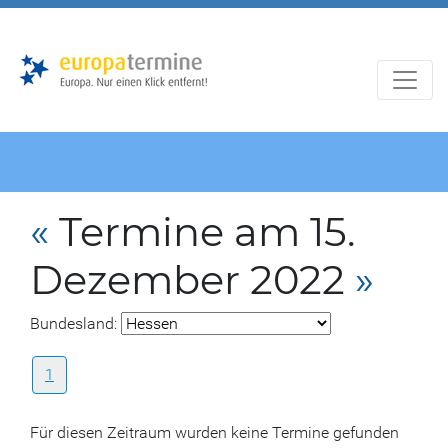
Zur
Zum
Hauptnavigation
Hauptbereich
«
Termine am 15.
Dezember 2022
»
Bundesland:
1
Für diesen Zeitraum wurden keine Termine gefunden