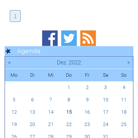
1
Agenda
«
»
Dez. 2022
Mo
Di
Mi
Do
Fr
Sa
So
1
2
3
4
5
6
7
8
9
10
11
12
13
14
15
16
17
18
19
20
21
22
23
24
25
26
27
28
29
30
31