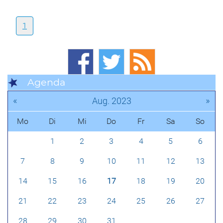
1
Agenda
«
»
Aug. 2023
Mo
Di
Mi
Do
Fr
Sa
So
1
2
3
4
5
6
7
8
9
10
11
12
13
14
15
16
17
18
19
20
21
22
23
24
25
26
27
28
29
30
31