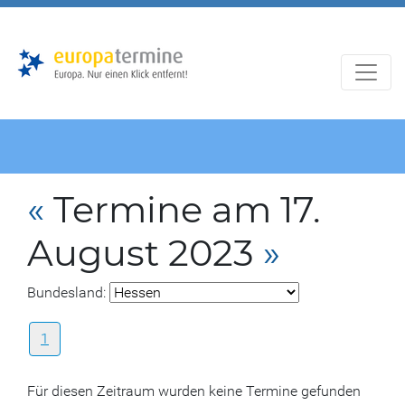
Zur
Zum
Hauptnavigation
Hauptbereich
«
Termine am 17.
August 2023
»
Bundesland:
1
Für diesen Zeitraum wurden keine Termine gefunden