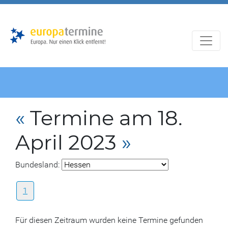
Zur
Zum
Hauptnavigation
Hauptbereich
«
Termine am 18.
April 2023
»
Bundesland:
1
Für diesen Zeitraum wurden keine Termine gefunden