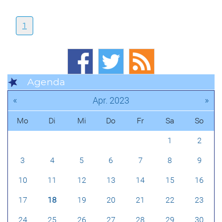
1
Agenda
«
»
Apr. 2023
Mo
Di
Mi
Do
Fr
Sa
So
1
2
3
4
5
6
7
8
9
10
11
12
13
14
15
16
17
18
19
20
21
22
23
24
25
26
27
28
29
30