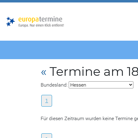
Zur
Zum
Hauptnavigation
Hauptbereich
«
Termine am 18.
Bundesland:
1
Für diesen Zeitraum wurden keine Termine 