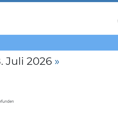
 Juli 2026
»
gefunden