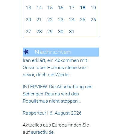
13
14
15
16
17
18
19
20
21
22
23
24
25
26
27
28
29
30
31
Nachrichten
Iran erklärt, ein Abkommen mit
Oman über Hormus stehe kurz
bevor, doch die Wiede…
INTERVIEW: Die Abschaffung des
Schengen-Raums wird den
Populismus nicht stoppen,…
Rapporteur | 6. August 2026
Aktuelles aus Europa finden Sie
auf
euractiv.de