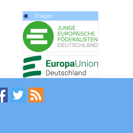
Träger