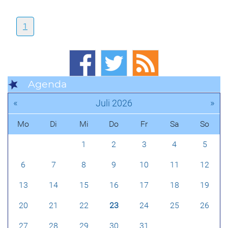
1
Agenda
«
»
Juli 2026
Mo
Di
Mi
Do
Fr
Sa
So
1
2
3
4
5
6
7
8
9
10
11
12
13
14
15
16
17
18
19
20
21
22
23
24
25
26
27
28
29
30
31