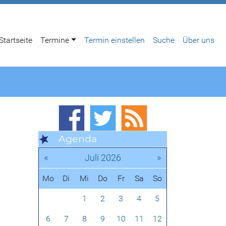
Startseite
Termine
Termin einstellen
Suche
Über uns
Agenda
«
»
Juli 2026
Mo
Di
Mi
Do
Fr
Sa
So
1
2
3
4
5
6
7
8
9
10
11
12