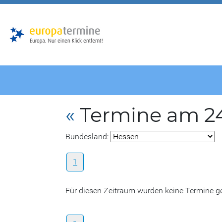
Zur
Zum
Hauptnavigation
Hauptbereich
«
Termine am 24
Bundesland:
1
Für diesen Zeitraum wurden keine Termine 