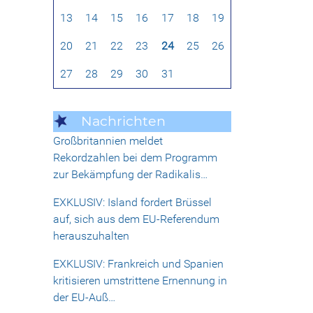
13
14
15
16
17
18
19
20
21
22
23
24
25
26
27
28
29
30
31
Nachrichten
Großbritannien meldet
Rekordzahlen bei dem Programm
zur Bekämpfung der Radikalis…
EXKLUSIV: Island fordert Brüssel
auf, sich aus dem EU-Referendum
herauszuhalten
EXKLUSIV: Frankreich und Spanien
kritisieren umstrittene Ernennung in
der EU-Auß…