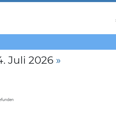
. Juli 2026
»
gefunden