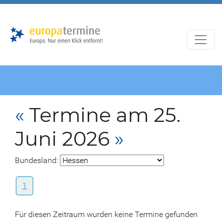
Zur
Zum
Hauptnavigation
Hauptbereich
«
Termine am 25.
Juni 2026
»
Bundesland:
1
Für diesen Zeitraum wurden keine Termine gefunden