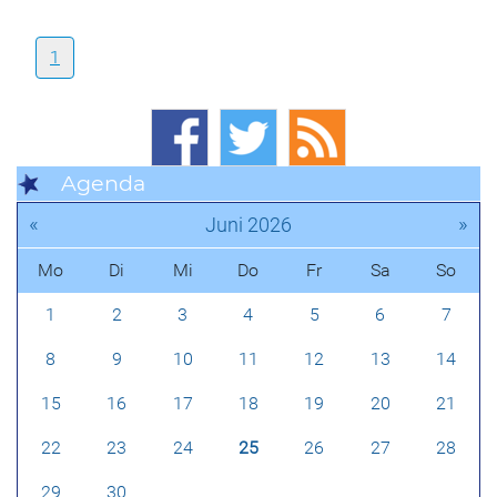
1
Agenda
«
»
Juni 2026
Mo
Di
Mi
Do
Fr
Sa
So
1
2
3
4
5
6
7
8
9
10
11
12
13
14
15
16
17
18
19
20
21
22
23
24
25
26
27
28
29
30