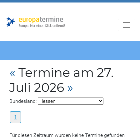
Zur
Zum
Hauptnavigation
Hauptbereich
«
Termine am 27.
Juli 2026
»
Bundesland:
1
Für diesen Zeitraum wurden keine Termine gefunden