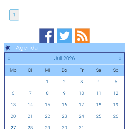
1
Agenda
«
»
Juli 2026
Mo
Di
Mi
Do
Fr
Sa
So
1
2
3
4
5
6
7
8
9
10
11
12
13
14
15
16
17
18
19
20
21
22
23
24
25
26
27
28
29
30
31