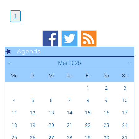
1
Agenda
«
»
Mai 2026
Mo
Di
Mi
Do
Fr
Sa
So
1
2
3
4
5
6
7
8
9
10
11
12
13
14
15
16
17
18
19
20
21
22
23
24
25
26
27
28
29
30
31