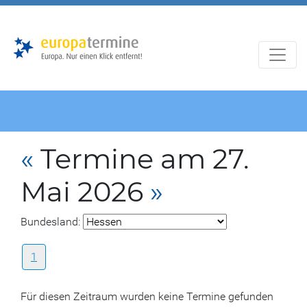
Zur
Zum
Hauptnavigation
Hauptbereich
«
Termine am 27.
Mai 2026
»
Bundesland:
1
Für diesen Zeitraum wurden keine Termine gefunden