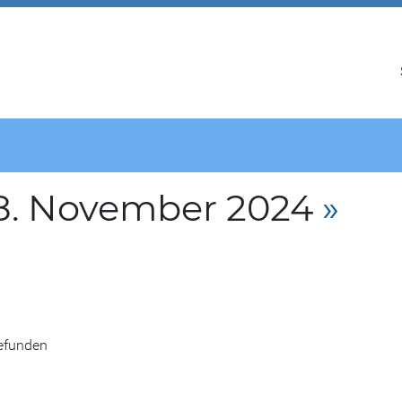
8. November 2024
»
gefunden