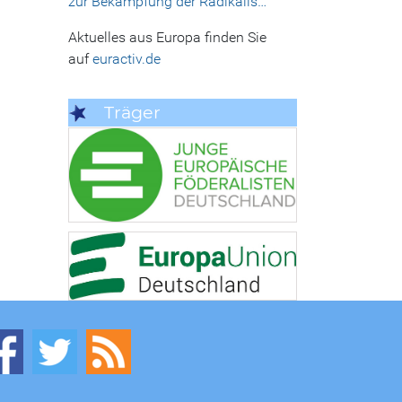
zur Bekämpfung der Radikalis…
Aktuelles aus Europa finden Sie
auf
euractiv.de
Träger