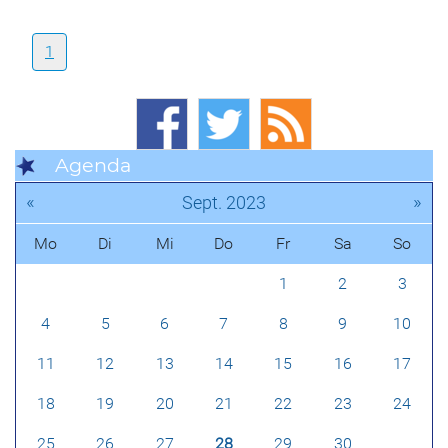
1
Agenda
«
»
Sept. 2023
Mo
Di
Mi
Do
Fr
Sa
So
1
2
3
4
5
6
7
8
9
10
11
12
13
14
15
16
17
18
19
20
21
22
23
24
25
26
27
28
29
30