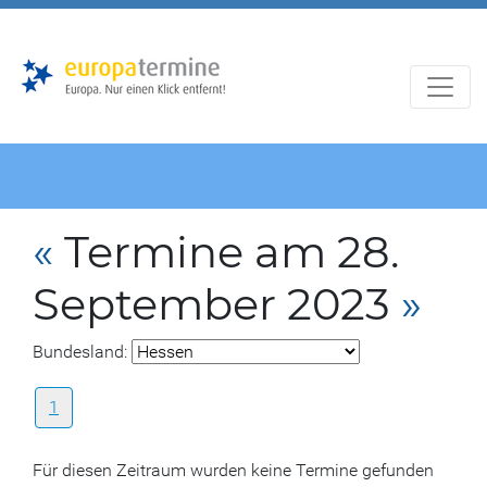
Zur
Zum
Hauptnavigation
Hauptbereich
«
Termine am 28.
September 2023
»
Bundesland:
1
Für diesen Zeitraum wurden keine Termine gefunden