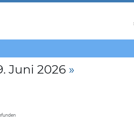
. Juni 2026
»
gefunden