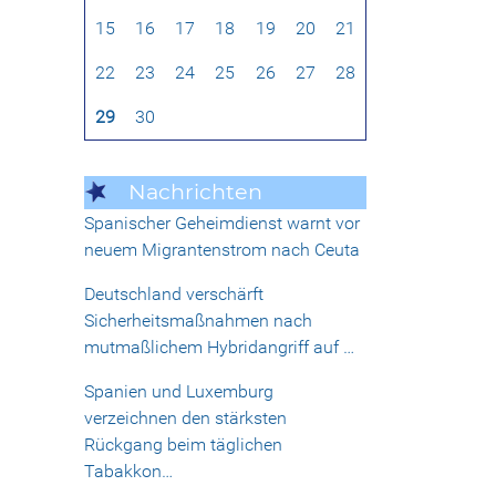
15
16
17
18
19
20
21
22
23
24
25
26
27
28
29
30
Nachrichten
Spanischer Geheimdienst warnt vor
neuem Migrantenstrom nach Ceuta
Deutschland verschärft
Sicherheitsmaßnahmen nach
mutmaßlichem Hybridangriff auf …
Spanien und Luxemburg
verzeichnen den stärksten
Rückgang beim täglichen
Tabakkon…