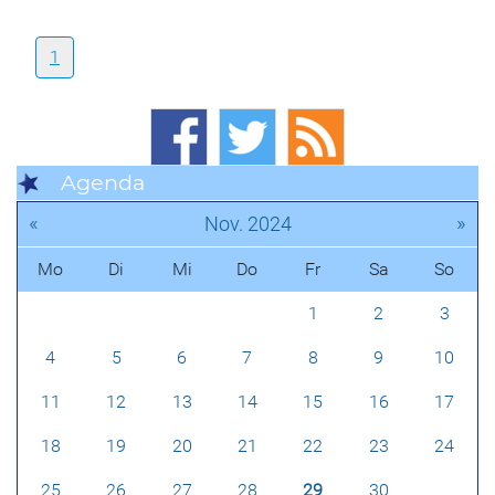
1
Agenda
«
»
Nov. 2024
Mo
Di
Mi
Do
Fr
Sa
So
1
2
3
4
5
6
7
8
9
10
11
12
13
14
15
16
17
18
19
20
21
22
23
24
25
26
27
28
29
30