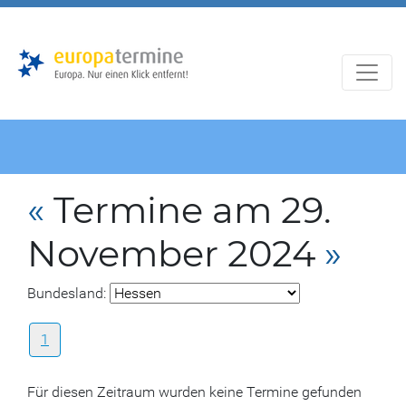
Zur
Zum
Hauptnavigation
Hauptbereich
«
Termine am 29.
November 2024
»
Bundesland:
1
Für diesen Zeitraum wurden keine Termine gefunden