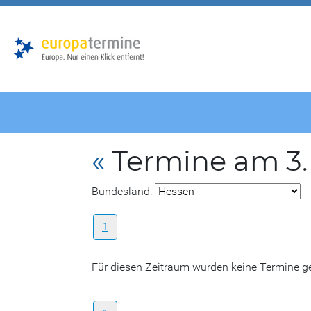
Zur
Zum
Hauptnavigation
Hauptbereich
«
Termine am 3.
Bundesland:
1
Für diesen Zeitraum wurden keine Termine 