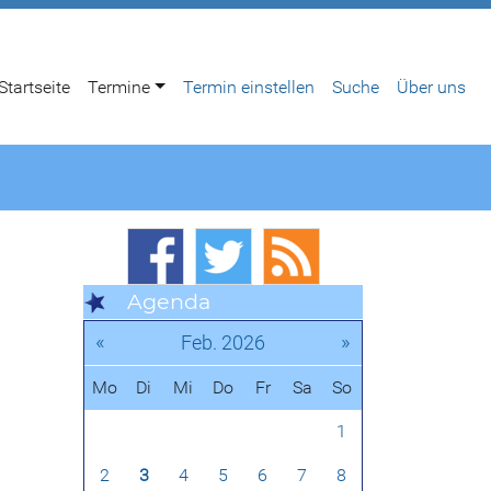
Startseite
Termine
Termin einstellen
Suche
Über uns
Agenda
«
»
Feb. 2026
Mo
Di
Mi
Do
Fr
Sa
So
1
2
3
4
5
6
7
8