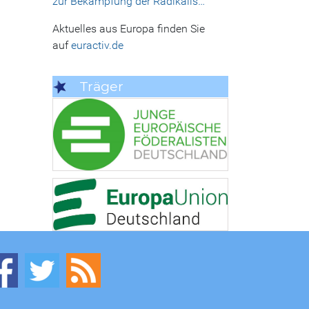
zur Bekämpfung der Radikalis…
Aktuelles aus Europa finden Sie
auf
euractiv.de
Träger