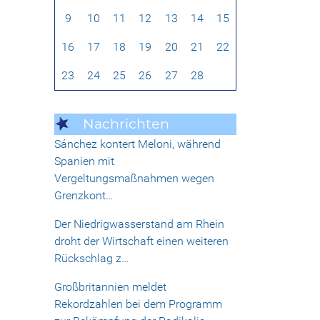
9
10
11
12
13
14
15
16
17
18
19
20
21
22
23
24
25
26
27
28
Nachrichten
Sánchez kontert Meloni, während
Spanien mit
Vergeltungsmaßnahmen wegen
Grenzkont…
Der Niedrigwasserstand am Rhein
droht der Wirtschaft einen weiteren
Rückschlag z…
Großbritannien meldet
Rekordzahlen bei dem Programm