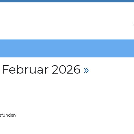
 Februar 2026
»
gefunden