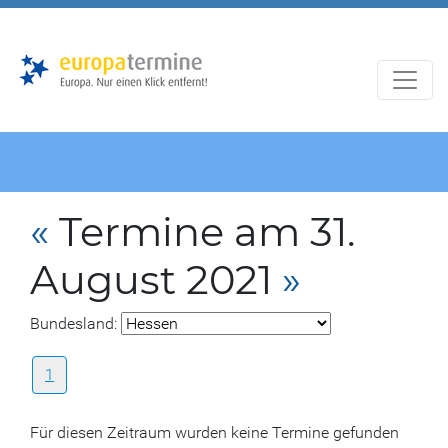
Zur
Zum
Hauptnavigation
Hauptbereich
«
Termine am 31.
August 2021
»
Bundesland:
1
Für diesen Zeitraum wurden keine Termine gefunden