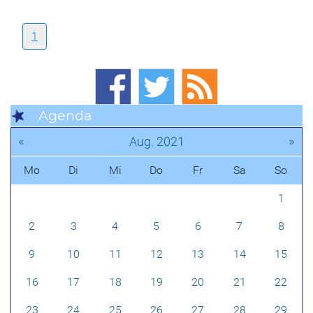
1
Agenda
«
»
Aug. 2021
Mo
Di
Mi
Do
Fr
Sa
So
1
2
3
4
5
6
7
8
9
10
11
12
13
14
15
16
17
18
19
20
21
22
23
24
25
26
27
28
29