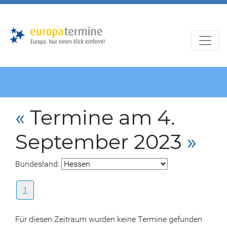
Zur
Zum
Hauptnavigation
Hauptbereich
«
Termine am 4.
September 2023
»
Bundesland:
1
Für diesen Zeitraum wurden keine Termine gefunden