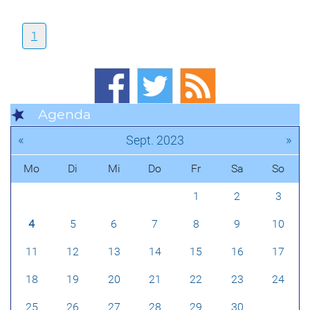
1
Agenda
«
»
Sept. 2023
Mo
Di
Mi
Do
Fr
Sa
So
1
2
3
4
5
6
7
8
9
10
11
12
13
14
15
16
17
18
19
20
21
22
23
24
25
26
27
28
29
30