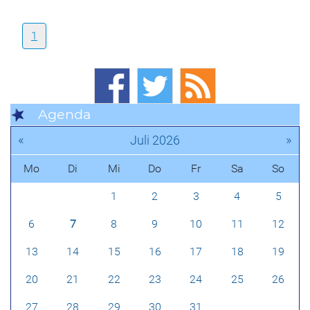
1
Agenda
«
»
Juli 2026
Mo
Di
Mi
Do
Fr
Sa
So
1
2
3
4
5
6
7
8
9
10
11
12
13
14
15
16
17
18
19
20
21
22
23
24
25
26
27
28
29
30
31