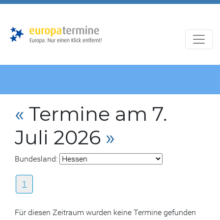
Zur
Zum
Hauptnavigation
Hauptbereich
«
Termine am 7.
Juli 2026
»
Bundesland:
1
Für diesen Zeitraum wurden keine Termine gefunden