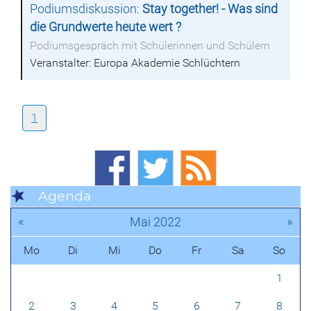
Podiumsdiskussion:
Stay together! - Was sind
die Grundwerte heute wert ?
Podiumsgespräch mit Schülerinnen und Schülern
Veranstalter: Europa Akademie Schlüchtern
1
Agenda
«
»
Mai 2022
Mo
Di
Mi
Do
Fr
Sa
So
1
2
3
4
5
6
7
8