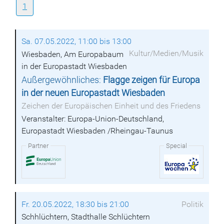
1
Sa. 07.05.2022, 11:00 bis 13:00
Kultur/Medien/Musik
Wiesbaden, Am Europabaum
in der Europastadt Wiesbaden
Außergewöhnliches:
Flagge zeigen für Europa
in der neuen Europastadt Wiesbaden
Zeichen der Europäischen Einheit und des Friedens
Veranstalter: Europa-Union-Deutschland,
Europastadt Wiesbaden /Rheingau-Taunus
Partner
Special
Fr. 20.05.2022, 18:30 bis 21:00
Politik
Schhlüchtern, Stadthalle Schlüchtern