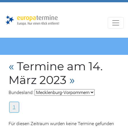
Zur
Zum
Hauptnavigation
Hauptbereich
«
Termine am 14.
März 2023
»
Bundesland:
1
Für diesen Zeitraum wurden keine Termine gefunden