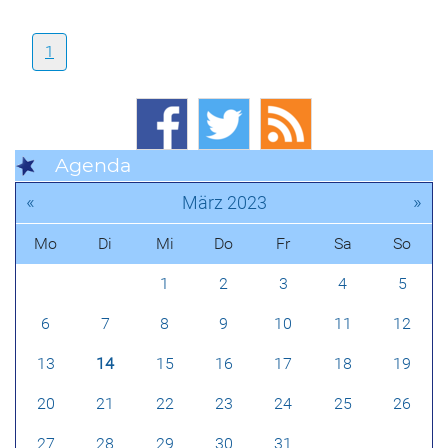
1
Agenda
«
»
März 2023
Mo
Di
Mi
Do
Fr
Sa
So
1
2
3
4
5
6
7
8
9
10
11
12
13
14
15
16
17
18
19
20
21
22
23
24
25
26
27
28
29
30
31