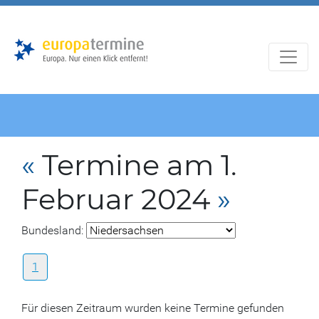
Zur
Zum
Hauptnavigation
Hauptbereich
«
Termine am 1.
Februar 2024
»
Bundesland:
1
Für diesen Zeitraum wurden keine Termine gefunden