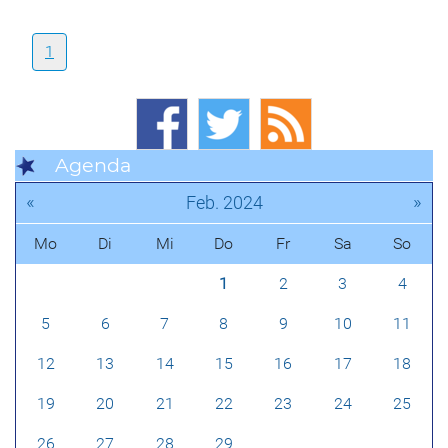
1
Agenda
«
»
Feb. 2024
Mo
Di
Mi
Do
Fr
Sa
So
1
2
3
4
5
6
7
8
9
10
11
12
13
14
15
16
17
18
19
20
21
22
23
24
25
26
27
28
29