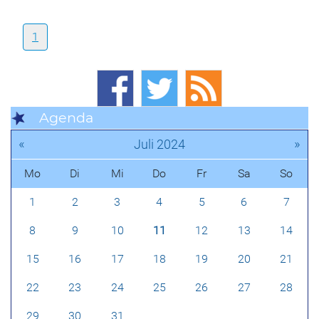
1
Agenda
«
»
Juli 2024
Mo
Di
Mi
Do
Fr
Sa
So
1
2
3
4
5
6
7
8
9
10
11
12
13
14
15
16
17
18
19
20
21
22
23
24
25
26
27
28
29
30
31