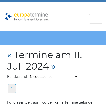
Zur
Zum
Hauptnavigation
Hauptbereich
«
Termine am 11.
Juli 2024
»
Bundesland:
1
Für diesen Zeitraum wurden keine Termine gefunden