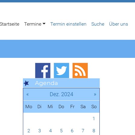
Startseite
Termine
Termin einstellen
Suche
Über uns
Agenda
«
»
Dez. 2024
Mo
Di
Mi
Do
Fr
Sa
So
1
2
3
4
5
6
7
8