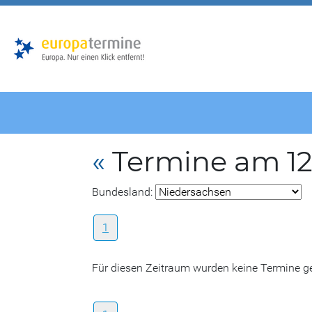
Zur
Zum
Hauptnavigation
Hauptbereich
«
Termine am 1
Bundesland:
1
Für diesen Zeitraum wurden keine Termine 