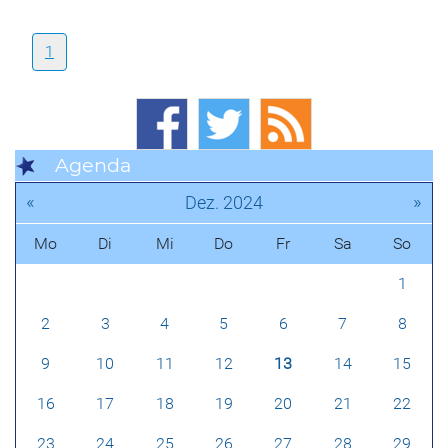
1
Agenda
«
»
Dez. 2024
Mo
Di
Mi
Do
Fr
Sa
So
1
2
3
4
5
6
7
8
9
10
11
12
13
14
15
16
17
18
19
20
21
22
23
24
25
26
27
28
29