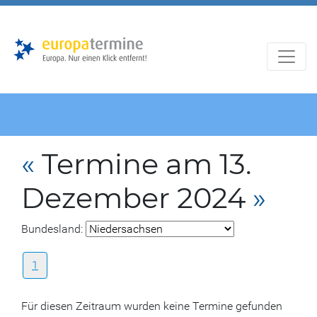
Zur
Zum
Hauptnavigation
Hauptbereich
«
Termine am 13.
Dezember 2024
»
Bundesland:
1
Für diesen Zeitraum wurden keine Termine gefunden