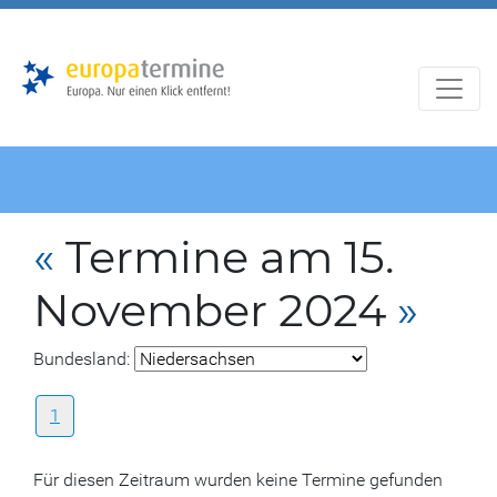
Zur
Zum
Hauptnavigation
Hauptbereich
«
Termine am 15.
November 2024
»
Bundesland:
1
Für diesen Zeitraum wurden keine Termine gefunden