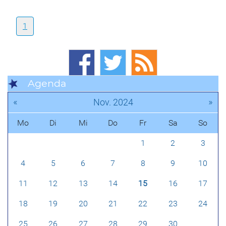
1
Agenda
«
»
Nov. 2024
Mo
Di
Mi
Do
Fr
Sa
So
1
2
3
4
5
6
7
8
9
10
11
12
13
14
15
16
17
18
19
20
21
22
23
24
25
26
27
28
29
30