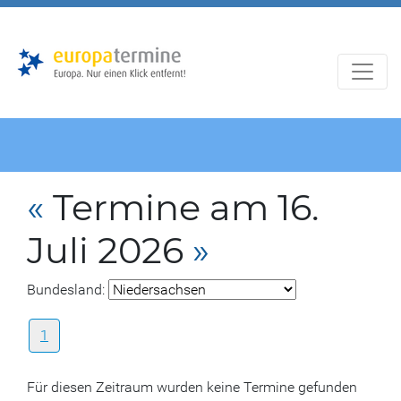
Zur
Zum
Hauptnavigation
Hauptbereich
«
Termine am 16.
Juli 2026
»
Bundesland:
1
Für diesen Zeitraum wurden keine Termine gefunden