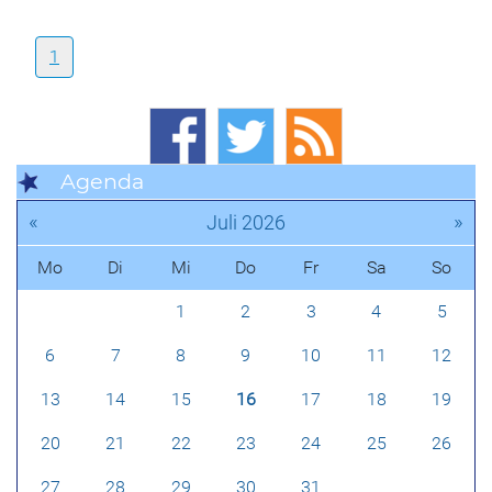
1
Agenda
«
»
Juli 2026
Mo
Di
Mi
Do
Fr
Sa
So
1
2
3
4
5
6
7
8
9
10
11
12
13
14
15
16
17
18
19
20
21
22
23
24
25
26
27
28
29
30
31