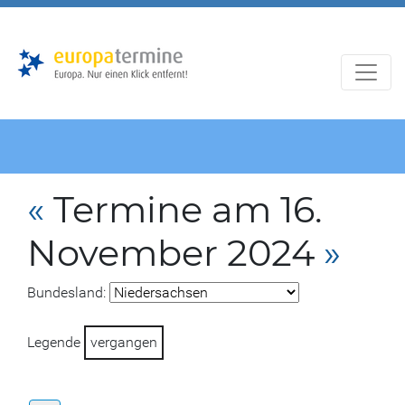
Zur
Zum
Hauptnavigation
Hauptbereich
«
Termine am 16.
November 2024
»
Bundesland:
Legende
vergangen