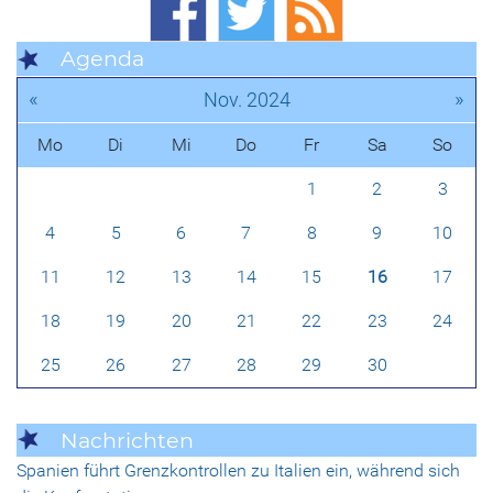
Agenda
«
»
Nov. 2024
Mo
Di
Mi
Do
Fr
Sa
So
1
2
3
4
5
6
7
8
9
10
11
12
13
14
15
16
17
18
19
20
21
22
23
24
25
26
27
28
29
30
Nachrichten
Spanien führt Grenzkontrollen zu Italien ein, während sich