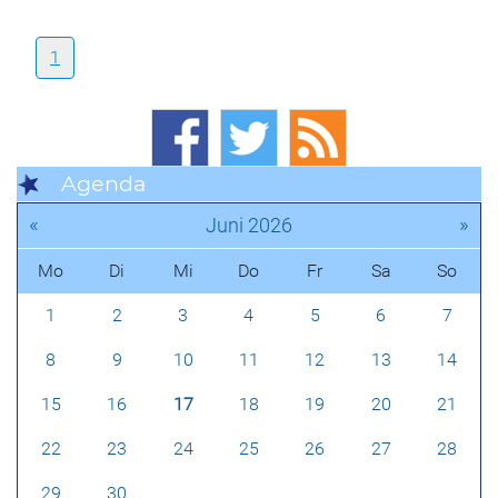
1
Agenda
«
»
Juni 2026
Mo
Di
Mi
Do
Fr
Sa
So
1
2
3
4
5
6
7
8
9
10
11
12
13
14
15
16
17
18
19
20
21
22
23
24
25
26
27
28
29
30