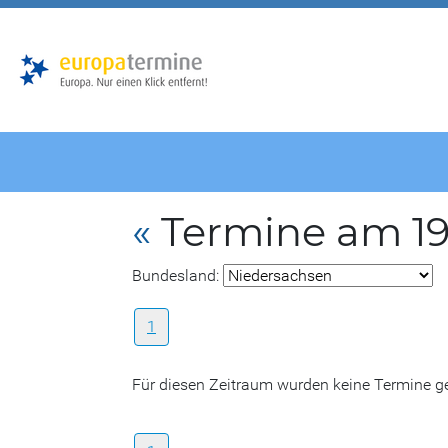
Zur
Zum
Hauptnavigation
Hauptbereich
«
Termine am 19
Bundesland:
1
Für diesen Zeitraum wurden keine Termine 