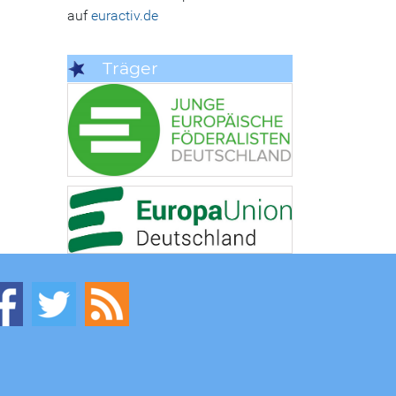
auf
euractiv.de
Träger