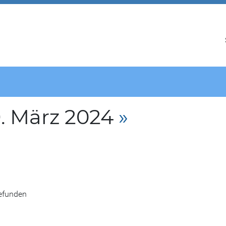
. März 2024
»
gefunden