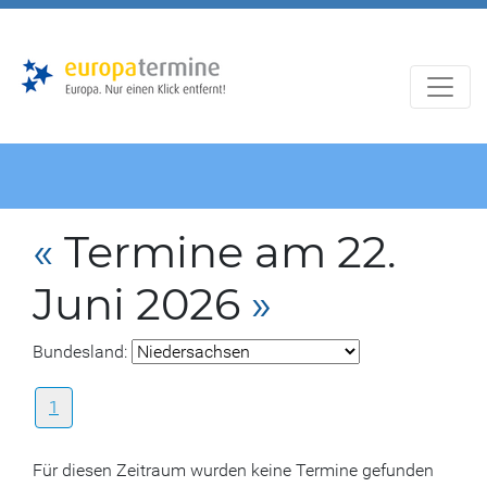
Zur
Zum
Hauptnavigation
Hauptbereich
«
Termine am 22.
Juni 2026
»
Bundesland:
1
Für diesen Zeitraum wurden keine Termine gefunden