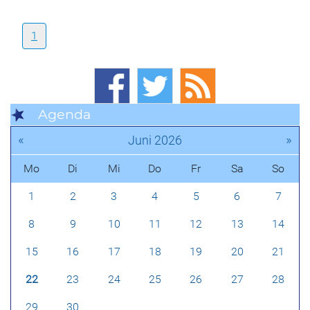
1
Agenda
«
»
Juni 2026
Mo
Di
Mi
Do
Fr
Sa
So
1
2
3
4
5
6
7
8
9
10
11
12
13
14
15
16
17
18
19
20
21
22
23
24
25
26
27
28
29
30