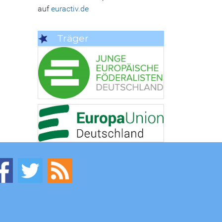
auf
euractiv.de
Träger