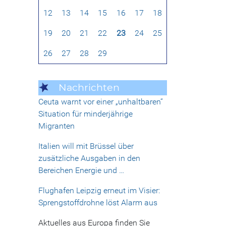
12
13
14
15
16
17
18
19
20
21
22
23
24
25
26
27
28
29
Nachrichten
Ceuta warnt vor einer „unhaltbaren“
Situation für minderjährige
Migranten
Italien will mit Brüssel über
zusätzliche Ausgaben in den
Bereichen Energie und …
Flughafen Leipzig erneut im Visier:
Sprengstoffdrohne löst Alarm aus
Aktuelles aus Europa finden Sie