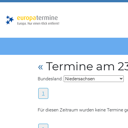
Zur
Zum
Hauptnavigation
Hauptbereich
«
Termine am 23
Bundesland:
1
Für diesen Zeitraum wurden keine Termine 