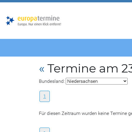
Zur
Zum
Hauptnavigation
Hauptbereich
«
Termine am 2
Bundesland:
1
Für diesen Zeitraum wurden keine Termine 