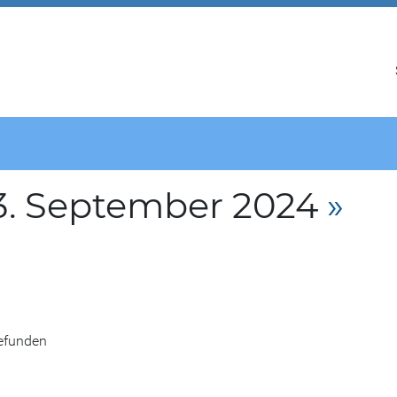
3. September 2024
»
gefunden