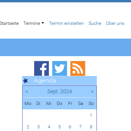
Startseite
Termine
Termin einstellen
Suche
Über uns
Agenda
«
»
Sept. 2024
Mo
Di
Mi
Do
Fr
Sa
So
1
2
3
4
5
6
7
8