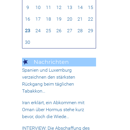
9
10
11
12
13
14
15
16
17
18
19
20
21
22
23
24
25
26
27
28
29
30
Nachrichten
Spanien und Luxemburg
verzeichnen den stärksten
Rückgang beim täglichen
Tabakkon…
Iran erklärt, ein Abkommen mit
Oman über Hormus stehe kurz
bevor, doch die Wiede…
INTERVIEW: Die Abschaffung des