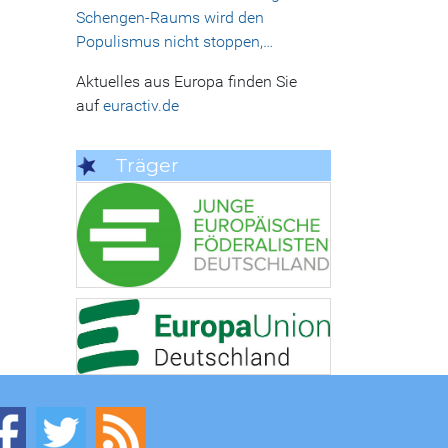
Schengen-Raums wird den
Populismus nicht stoppen,…
Aktuelles aus Europa finden Sie
auf
euractiv.de
Träger