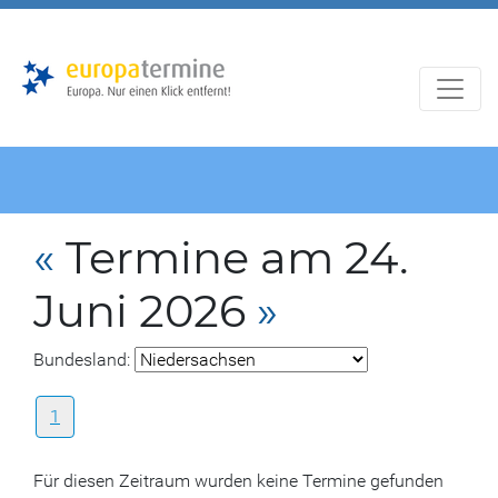
Zur
Zum
Hauptnavigation
Hauptbereich
«
Termine am 24.
Juni 2026
»
Bundesland:
1
Für diesen Zeitraum wurden keine Termine gefunden