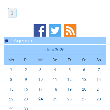
1
Agenda
«
»
Juni 2026
Mo
Di
Mi
Do
Fr
Sa
So
1
2
3
4
5
6
7
8
9
10
11
12
13
14
15
16
17
18
19
20
21
22
23
24
25
26
27
28
29
30