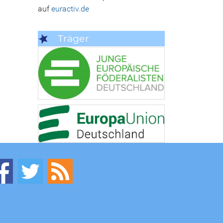
auf
euractiv.de
Träger