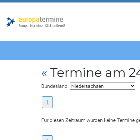
Zur
Zum
Hauptnavigation
Hauptbereich
«
Termine am 24
Bundesland:
1
Für diesen Zeitraum wurden keine Termine 