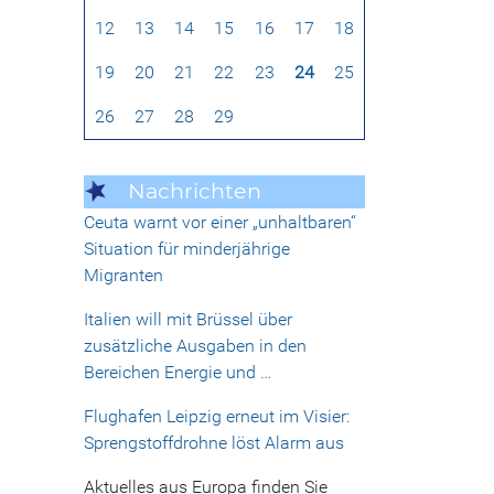
12
13
14
15
16
17
18
19
20
21
22
23
24
25
26
27
28
29
Nachrichten
Ceuta warnt vor einer „unhaltbaren“
Situation für minderjährige
Migranten
Italien will mit Brüssel über
zusätzliche Ausgaben in den
Bereichen Energie und …
Flughafen Leipzig erneut im Visier:
Sprengstoffdrohne löst Alarm aus
Aktuelles aus Europa finden Sie