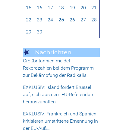
15
16
17
18
19
20
21
22
23
24
25
26
27
28
29
30
Nachrichten
Großbritannien meldet
Rekordzahlen bei dem Programm
zur Bekämpfung der Radikalis…
EXKLUSIV: Island fordert Brüssel
auf, sich aus dem EU-Referendum
herauszuhalten
EXKLUSIV: Frankreich und Spanien
kritisieren umstrittene Ernennung in
der EU-Auß…