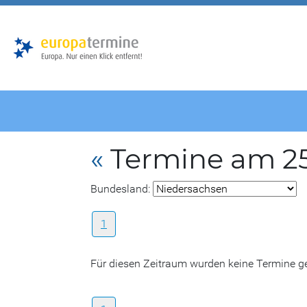
Zur
Zum
Hauptnavigation
Hauptbereich
«
Termine am 25
Bundesland:
1
Für diesen Zeitraum wurden keine Termine 