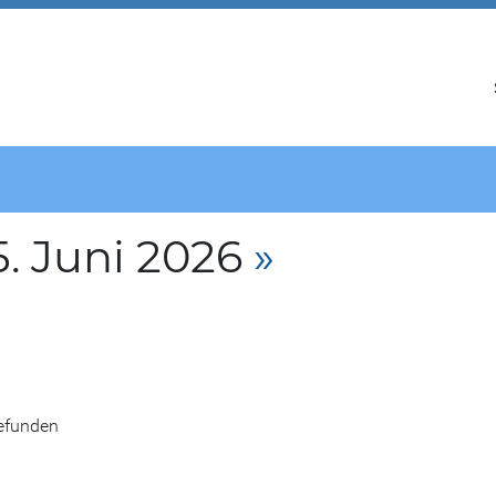
. Juni 2026
»
gefunden