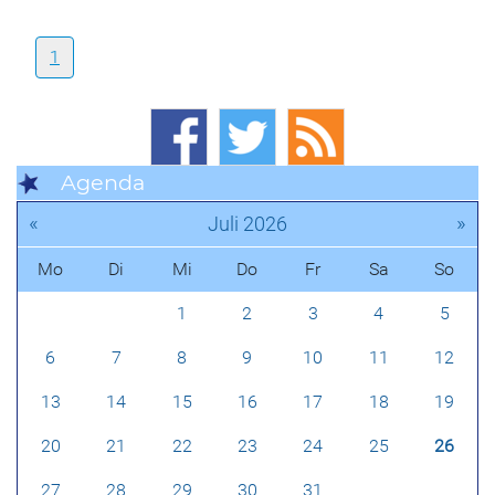
1
Agenda
«
»
Juli 2026
Mo
Di
Mi
Do
Fr
Sa
So
1
2
3
4
5
6
7
8
9
10
11
12
13
14
15
16
17
18
19
20
21
22
23
24
25
26
27
28
29
30
31