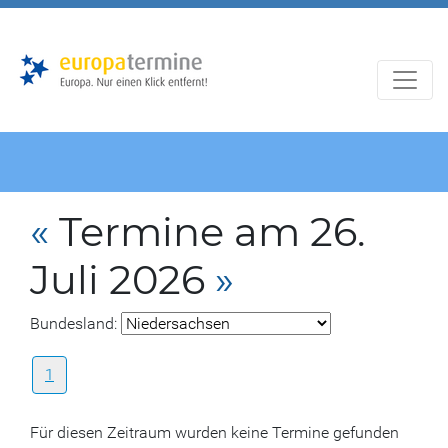
Zur
Zum
Hauptnavigation
Hauptbereich
«
Termine am 26.
Juli 2026
»
Bundesland:
1
Für diesen Zeitraum wurden keine Termine gefunden