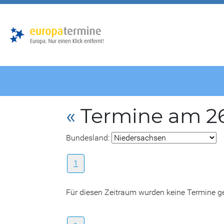
Zur
Zum
Hauptnavigation
Hauptbereich
«
Termine am 2
Bundesland:
1
Für diesen Zeitraum wurden keine Termine 