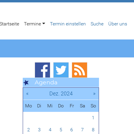
Startseite
Termine
Termin einstellen
Suche
Über uns
Agenda
«
»
Dez. 2024
Mo
Di
Mi
Do
Fr
Sa
So
1
2
3
4
5
6
7
8