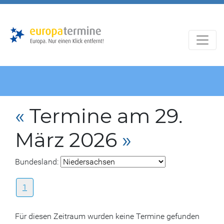
Zur
Zum
Hauptnavigation
Hauptbereich
«
Termine am 29.
März 2026
»
Bundesland:
1
Für diesen Zeitraum wurden keine Termine gefunden