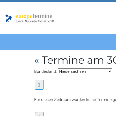
Zur
Zum
Hauptnavigation
Hauptbereich
«
Termine am 30
Bundesland:
1
Für diesen Zeitraum wurden keine Termine 