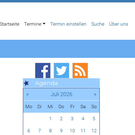
Startseite
Termine
Termin einstellen
Suche
Über uns
Agenda
«
»
Juli 2026
Mo
Di
Mi
Do
Fr
Sa
So
1
2
3
4
5
6
7
8
9
10
11
12