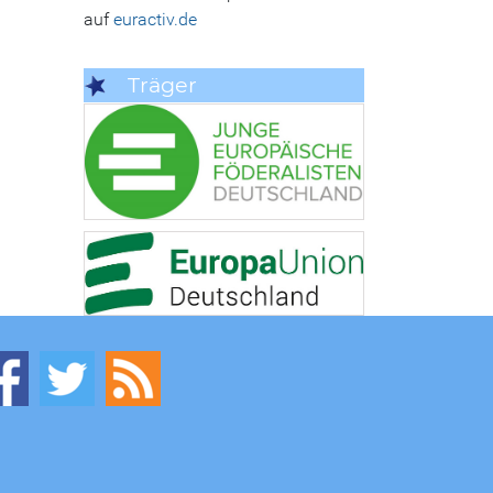
auf
euractiv.de
Träger