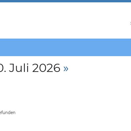
. Juli 2026
»
gefunden