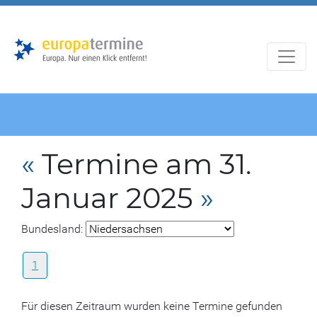
Zur
Zum
Hauptnavigation
Hauptbereich
«
Termine am 31.
Januar 2025
»
Bundesland:
1
Für diesen Zeitraum wurden keine Termine gefunden