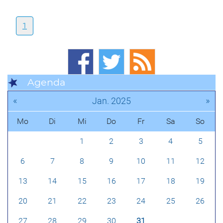
1
Agenda
«
»
Jan. 2025
Mo
Di
Mi
Do
Fr
Sa
So
1
2
3
4
5
6
7
8
9
10
11
12
13
14
15
16
17
18
19
20
21
22
23
24
25
26
27
28
29
30
31