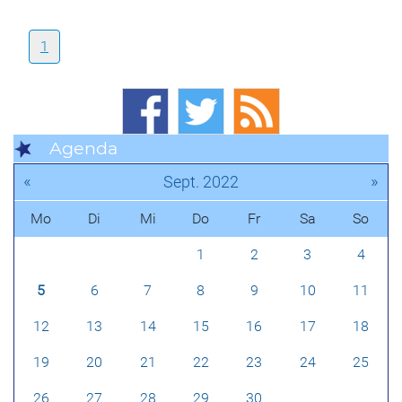
1
Agenda
«
»
Sept. 2022
Mo
Di
Mi
Do
Fr
Sa
So
1
2
3
4
5
6
7
8
9
10
11
12
13
14
15
16
17
18
19
20
21
22
23
24
25
26
27
28
29
30