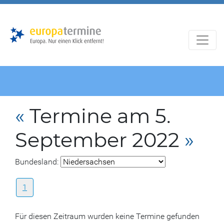
Zur
Zum
Hauptnavigation
Hauptbereich
«
Termine am 5.
September 2022
»
Bundesland:
1
Für diesen Zeitraum wurden keine Termine gefunden