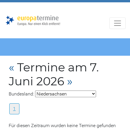
Zur
Zum
Hauptnavigation
Hauptbereich
«
Termine am 7.
Juni 2026
»
Bundesland:
1
Für diesen Zeitraum wurden keine Termine gefunden