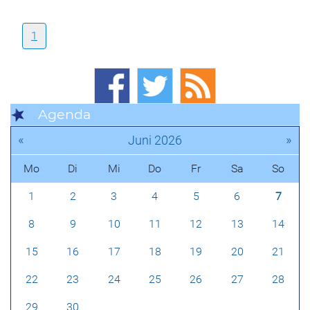
1
Agenda
«
»
Juni 2026
Mo
Di
Mi
Do
Fr
Sa
So
1
2
3
4
5
6
7
8
9
10
11
12
13
14
15
16
17
18
19
20
21
22
23
24
25
26
27
28
29
30