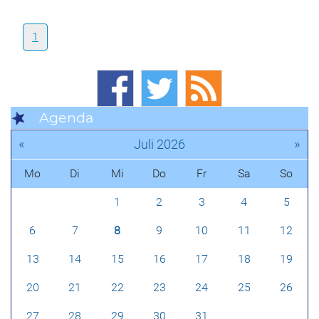
1
Agenda
«
»
Juli 2026
Mo
Di
Mi
Do
Fr
Sa
So
1
2
3
4
5
6
7
8
9
10
11
12
13
14
15
16
17
18
19
20
21
22
23
24
25
26
27
28
29
30
31