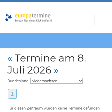
Zur
Zum
Hauptnavigation
Hauptbereich
«
Termine am 8.
Juli 2026
»
Bundesland:
1
Für diesen Zeitraum wurden keine Termine gefunden