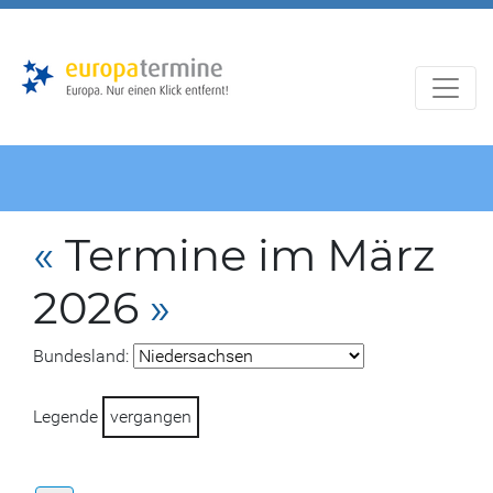
Zur
Zum
Hauptnavigation
Hauptbereich
«
Termine im März
2026
»
Bundesland:
Legende
vergangen