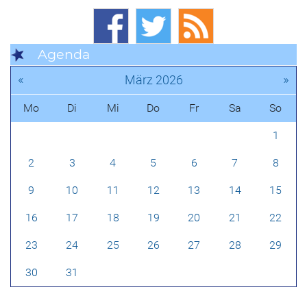
Agenda
«
»
März 2026
Mo
Di
Mi
Do
Fr
Sa
So
1
2
3
4
5
6
7
8
9
10
11
12
13
14
15
16
17
18
19
20
21
22
23
24
25
26
27
28
29
30
31