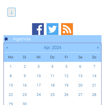
1
Agenda
«
»
Apr. 2024
Mo
Di
Mi
Do
Fr
Sa
So
1
2
3
4
5
6
7
8
9
10
11
12
13
14
15
16
17
18
19
20
21
22
23
24
25
26
27
28
29
30