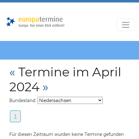
Zur
Zum
Hauptnavigation
Hauptbereich
«
Termine im April
2024
»
Bundesland:
1
Für diesen Zeitraum wurden keine Termine gefunden