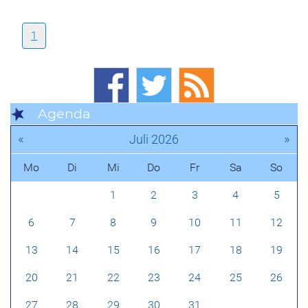
1
Agenda
«
»
Juli 2026
Mo
Di
Mi
Do
Fr
Sa
So
1
2
3
4
5
6
7
8
9
10
11
12
13
14
15
16
17
18
19
20
21
22
23
24
25
26
27
28
29
30
31