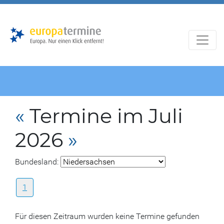
Zur
Zum
Hauptnavigation
Hauptbereich
«
Termine im Juli
2026
»
Bundesland:
1
Für diesen Zeitraum wurden keine Termine gefunden