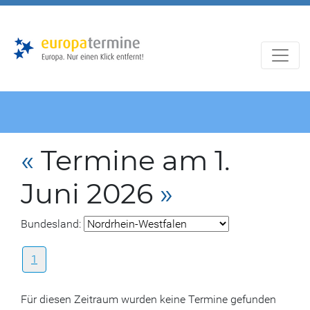
Zur
Zum
Hauptnavigation
Hauptbereich
«
Termine am 1.
Juni 2026
»
Bundesland:
1
Für diesen Zeitraum wurden keine Termine gefunden