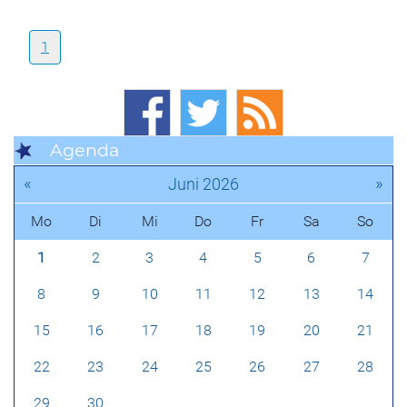
1
Agenda
«
»
Juni 2026
Mo
Di
Mi
Do
Fr
Sa
So
1
2
3
4
5
6
7
8
9
10
11
12
13
14
15
16
17
18
19
20
21
22
23
24
25
26
27
28
29
30