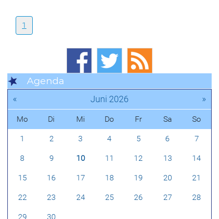
1
Agenda
«
»
Juni 2026
Mo
Di
Mi
Do
Fr
Sa
So
1
2
3
4
5
6
7
8
9
10
11
12
13
14
15
16
17
18
19
20
21
22
23
24
25
26
27
28
29
30