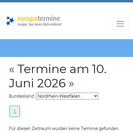
Zur
Zum
Hauptnavigation
Hauptbereich
«
Termine am 10.
Juni 2026
»
Bundesland:
1
Für diesen Zeitraum wurden keine Termine gefunden