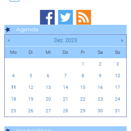
Agenda
«
»
Dez. 2023
Mo
Di
Mi
Do
Fr
Sa
So
1
2
3
4
5
6
7
8
9
10
11
12
13
14
15
16
17
18
19
20
21
22
23
24
25
26
27
28
29
30
31
Nachrichten