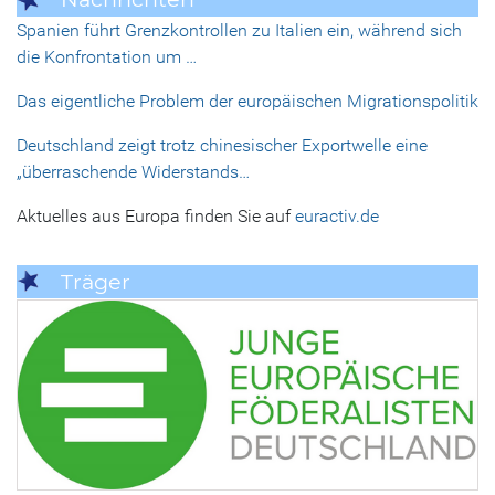
Spanien führt Grenzkontrollen zu Italien ein, während sich
die Konfrontation um …
Das eigentliche Problem der europäischen Migrationspolitik
Deutschland zeigt trotz chinesischer Exportwelle eine
„überraschende Widerstands…
Aktuelles aus Europa finden Sie auf
euractiv.de
Träger